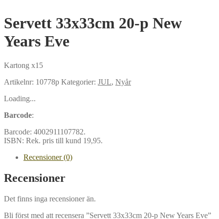
Servett 33x33cm 20-p New
Years Eve
Kartong x15
Artikelnr:
10778p
Kategorier:
JUL
,
Nyår
Loading...
Barcode
:
Barcode:
4002911107782
.
ISBN:
Rek. pris till kund 19,95
.
Recensioner (0)
Recensioner
Det finns inga recensioner än.
Bli först med att recensera ”Servett 33x33cm 20-p New Years Eve”