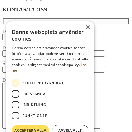
KONTAKTA OSS
×
Denna webbplats använder
Ditt namn
cookies
Din e-post
Denna webbplats använder cookies för att
förbättra användarupplevelsen. Genom att
använda vår webbplats samtycker du till alla
Ämne
cookies i enlighet med vår cookiepolicy.
Läs
mer
Ditt meddelande (valfritt)
STRIKT NÖDVÄNDIGT
PRESTANDA
INRIKTNING
FUNKTIONER
ACCEPTERA ALLA
AVVISA ALLT