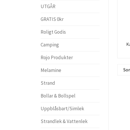
UTGÅR
GRATIS 0kr
Roligt Godis
K
Camping
Rojo Produkter
Melamine
Strand
Bollar & Bollspel
Uppblåsbart/Simlek
Strandlek & Vattenlek