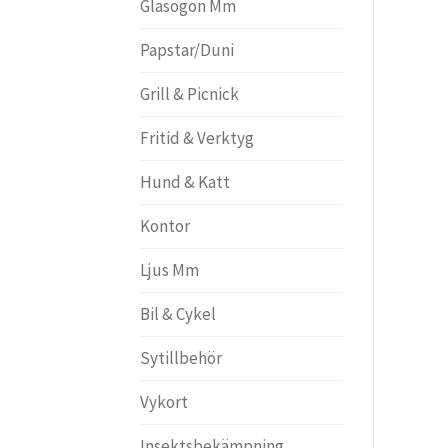
Glasögon Mm
Papstar/Duni
Grill & Picnick
Fritid & Verktyg
Hund & Katt
Kontor
Ljus Mm
Bil & Cykel
Sytillbehör
Vykort
Insektsbekämpning