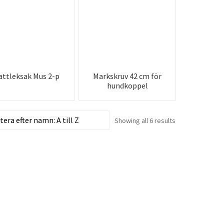
attleksak Mus 2-p
Markskruv 42 cm för
hundkoppel
Showing all 6 results