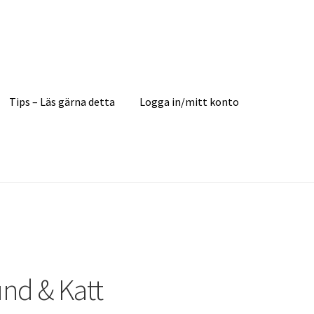
Tips – Läs gärna detta
Logga in/mitt konto
nd & Katt