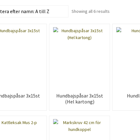
Showing all 6 results
ndbajspåsar 3x15st
Hundbajspåsar 3x15st
Hundl
(Hel kartong)