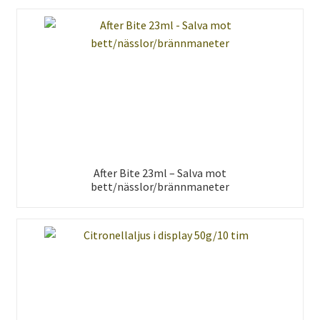
After Bite 23ml – Salva mot
bett/nässlor/brännmaneter