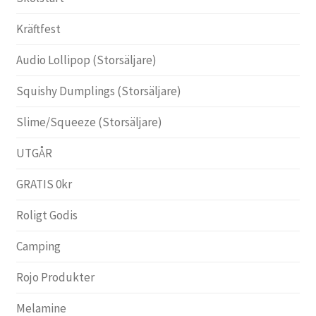
Kräftfest
Audio Lollipop (Storsäljare)
Squishy Dumplings (Storsäljare)
Slime/Squeeze (Storsäljare)
UTGÅR
GRATIS 0kr
Roligt Godis
Camping
Rojo Produkter
Melamine