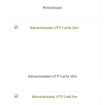
Miniräknare
Nätverkskabel UTP Cat5e 10m