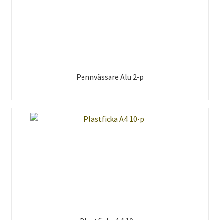
Pennvässare Alu 2-p