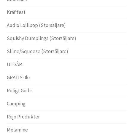
Kräftfest
Audio Lollipop (Storsäljare)
Squishy Dumplings (Storsäljare)
Slime/Squeeze (Storsäljare)
UTGÅR
GRATIS 0kr
Roligt Godis
Camping
Rojo Produkter
Melamine