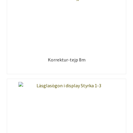
Korrektur-tejp 8m