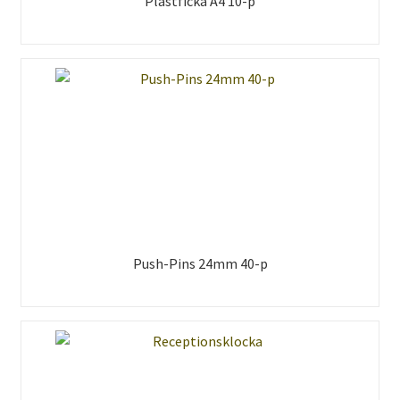
Plastficka A4 10-p
Push-Pins 24mm 40-p