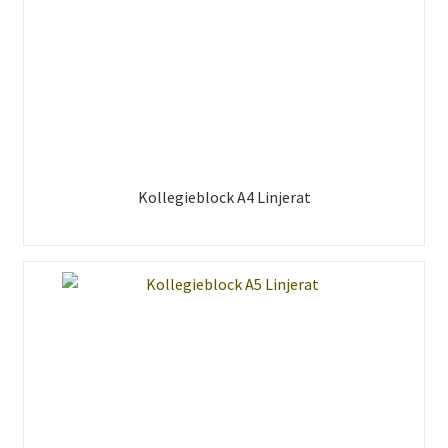
Kollegieblock A4 Linjerat