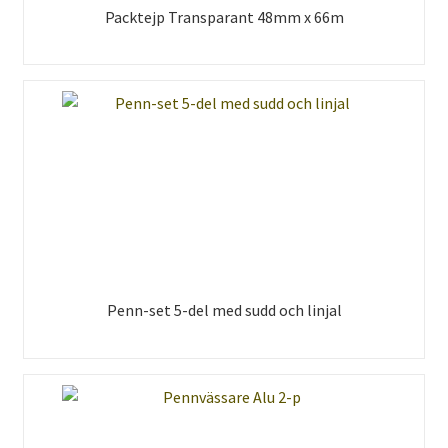
Packtejp Transparant 48mm x 66m
Penn-set 5-del med sudd och linjal