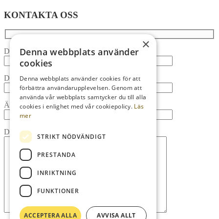
KONTAKTA OSS
×
Denna webbplats använder
Ditt namn
cookies
Din e-post
Denna webbplats använder cookies för att
förbättra användarupplevelsen. Genom att
använda vår webbplats samtycker du till alla
Ämne
cookies i enlighet med vår cookiepolicy.
Läs
mer
Ditt meddelande (valfritt)
STRIKT NÖDVÄNDIGT
PRESTANDA
INRIKTNING
FUNKTIONER
ACCEPTERA ALLA
AVVISA ALLT