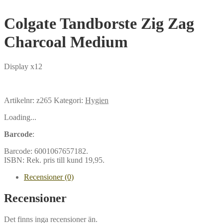
Colgate Tandborste Zig Zag
Charcoal Medium
Display x12
Artikelnr:
z265
Kategori:
Hygien
Loading...
Barcode
:
Barcode:
6001067657182
.
ISBN:
Rek. pris till kund 19,95
.
Recensioner (0)
Recensioner
Det finns inga recensioner än.