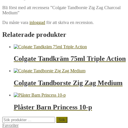
Bli först med att recensera ”Colgate Tandborste Zig Zag Charcoal
Medium”
Du måste vara
inloggad
för att skriva en recension.
Relaterade produkter
Colgate Tandkräm 75ml Triple Action
Colgate Tandborste Zig Zag Medium
Plåster Barn Princess 10-p
Sök
Sök
efter:
Favoriter