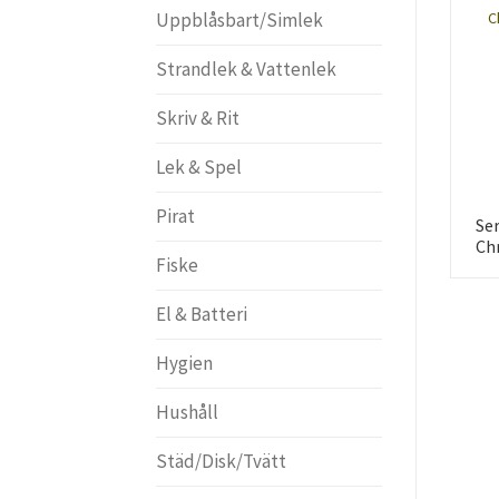
Uppblåsbart/Simlek
Strandlek & Vattenlek
Skriv & Rit
Lek & Spel
Pirat
Se
Ch
Fiske
El & Batteri
Hygien
Hushåll
Städ/Disk/Tvätt