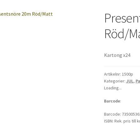
Presen
Röd/Ma
Kartong x24
Artikelnr:
1500p
Kategorier:
JUL
,
Pa
Loading...
Barcode
:
Barcode:
73500536
ISBN:
Rek. pris till 