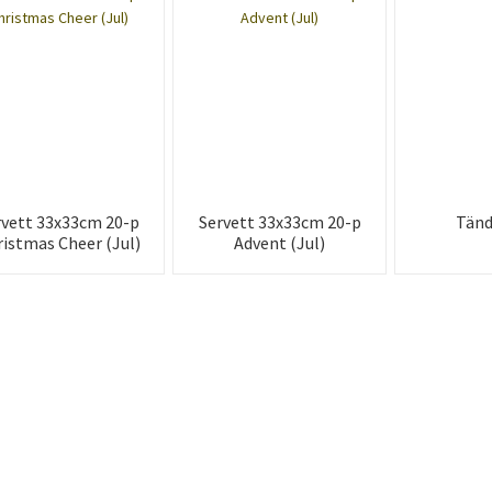
rvett 33x33cm 20-p
Servett 33x33cm 20-p
Tänd
ristmas Cheer (Jul)
Advent (Jul)