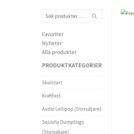
Sök
efter:
Favoriter
Nyheter
Alla produkter
PRODUKTKATEGORIER
Skolstart
Kräftfest
Audio Lollipop (Storsäljare)
Squishy Dumplings
(Storsäljare)