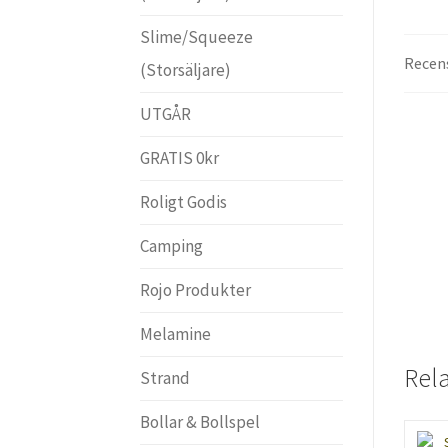
Slime/Squeeze
Recens
(Storsäljare)
UTGÅR
GRATIS 0kr
Roligt Godis
Camping
Rojo Produkter
Melamine
Rel
Strand
Bollar & Bollspel