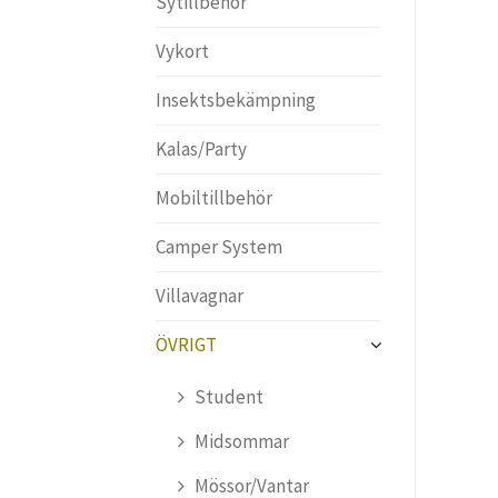
Sytillbehör
Vykort
Insektsbekämpning
Kalas/Party
Mobiltillbehör
Camper System
Villavagnar
ÖVRIGT
Student
Midsommar
Mössor/Vantar