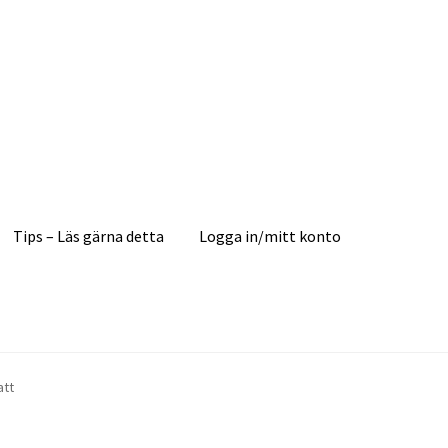
Tips – Läs gärna detta
Logga in/mitt konto
att