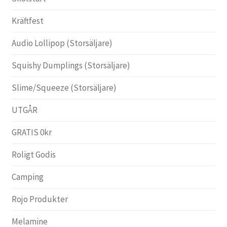
Kräftfest
Audio Lollipop (Storsäljare)
Squishy Dumplings (Storsäljare)
Slime/Squeeze (Storsäljare)
UTGÅR
GRATIS 0kr
Roligt Godis
Camping
Rojo Produkter
Melamine