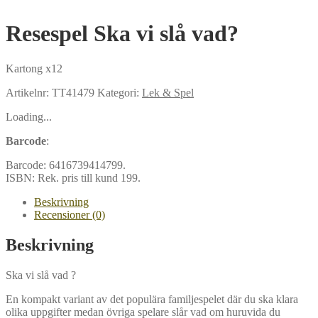
Resespel Ska vi slå vad?
Kartong x12
Artikelnr:
TT41479
Kategori:
Lek & Spel
Loading...
Barcode
:
Barcode:
6416739414799
.
ISBN:
Rek. pris till kund 199
.
Beskrivning
Recensioner (0)
Beskrivning
Ska vi slå vad ?
En kompakt variant av det populära familjespelet där du ska klara
olika uppgifter medan övriga spelare slår vad om huruvida du